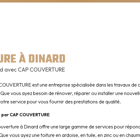
URE À DINARD
ard avec CAP COUVERTURE
COUVERTURE est une entreprise spécialisée dans les travaux de c
. Que vous ayez besoin de rénover, réparer ou installer une nouvell
votre service pour vous fournir des prestations de qualité.
és par CAP COUVERTURE
ouverture à Dinard offre une large gamme de services pour répond
 Que vous ayez une toiture en ardoise, en tuile, en zinc ou en chau