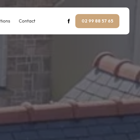
tions
Contact
02 99 88 57 65