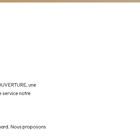
 COUVERTURE, une
 service notre
Dinard. Nous proposons