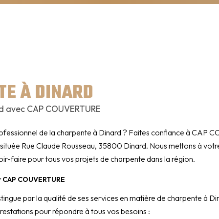
TE À DINARD
rd avec CAP COUVERTURE
rofessionnel de la charpente à Dinard ? Faites confiance à CAP
e située Rue Claude Rousseau, 35800 Dinard. Nous mettons à votre
oir-faire pour tous vos projets de charpente dans la région.
ar CAP COUVERTURE
stingue par la qualité de ses services en matière de charpente à 
estations pour répondre à tous vos besoins :