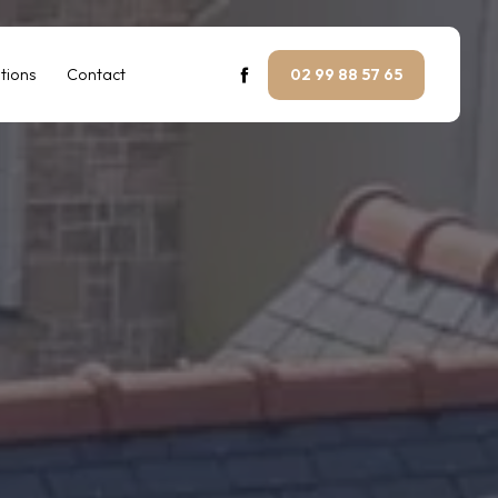
tions
Contact
02 99 88 57 65