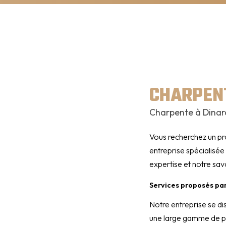
CHARPEN
Charpente à Dina
Vous recherchez un p
entreprise spécialisé
expertise et notre sav
Services proposés p
Notre entreprise se di
une large gamme de pr