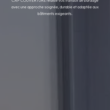
CAP COUVERTURE réalise vos travaux de bardage
avec une approche soignée, durable et adaptée aux
bâtiments exigeants.